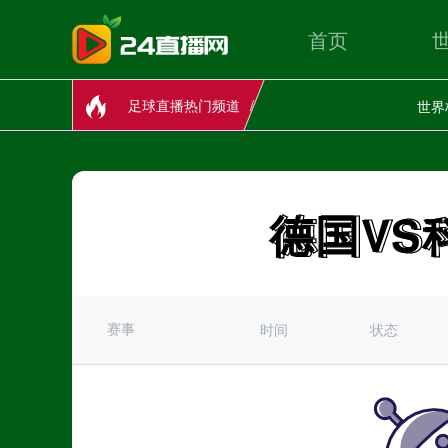
首页
足球直播热门频道
世界
德国VS
德国VS
赛事
时间
状态