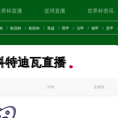
世界杯直播
篮球直播
世界杯资讯
杯
欧冠杯
欧联杯
英超
西甲
法甲
德甲
意甲
科特迪瓦直播
科特迪瓦直播
对阵
直播源