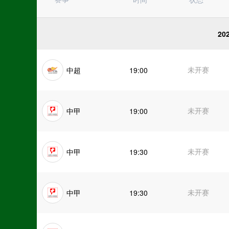
亚冠杯
日职联
德甲
20
挪甲
韩K联
芬超
未开赛
中超
19:00
俄超
荷甲
巴西甲
未开赛
中甲
19:00
未开赛
中甲
19:30
未开赛
中甲
19:30