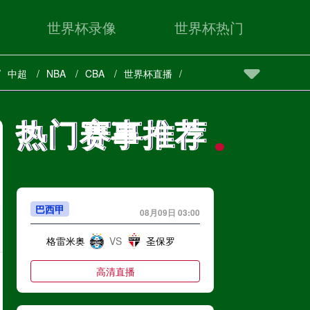
世界杯录像
世界杯热门
中超
NBA
CBA
世界杯直播
热门赛事推荐
热门赛事推荐
巴西甲
08月09日 03:00
格雷米奥
VS
圣保罗
高清直播