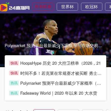
所有联赛
世界杯
欧冠杯
Polymarket 预测平台最新威少下家概率（市场交易预测Polymarket 预测平台最新威少下家概率（市场交易预测
HoopsHype 历史 20 大控卫榜单（2026，21
快讯
blue
时间不多！若克莱在常规赛才被买断 勇士就无法签他
快讯
blue
Polymarket 预测平台最新威少下家概率（市场交易预测
热讯
blue
Fadeaway World｜2020 年以来 20 大水货
热讯
blue