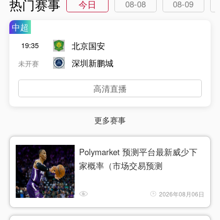
热门赛事
今日
08-08
08-09
中超
北京国安
19:35
深圳新鹏城
未开赛
高清直播
更多赛事
Polymarket 预测平台最新威少下
家概率（市场交易预测
2026年08月06日