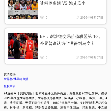
鲨科奥多姆 VS 姚艾瓜小
0
2026年08月07日
BR：谢泼德交易价值联盟第 10，
外界普遍认为他没得到乌度卡
0
2026年08月07日
友情链接：
世界杯
世界杯直播
版权声明
24直播网【我的刀盾】世界杯直播无插件高清，免费观看2026世界杯。提供
2026美加墨世界杯直播、世界杯预选赛直播、揭幕战、小组赛、16强、8强、4
强、决赛直播。无需下载任何插件，1080P流畅不卡顿。实时更新世界杯积分
榜、射手榜、助攻榜、球队晋级路线图。还有录像回放、精彩集锦、中文解