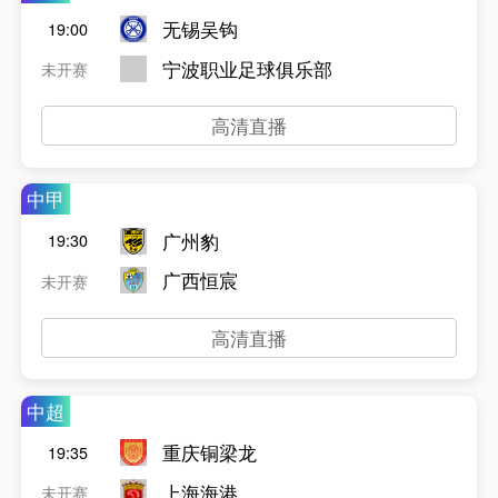
无锡吴钩
19:00
宁波职业足球俱乐部
未开赛
高清直播
中甲
广州豹
19:30
广西恒宸
未开赛
高清直播
中超
重庆铜梁龙
19:35
上海海港
未开赛