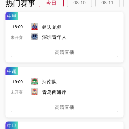
热门赛事
今日
08-10
08-11
中甲
延边龙鼎
18:00
深圳青年人
未开赛
高清直播
中超
河南队
19:00
青岛西海岸
未开赛
高清直播
中甲