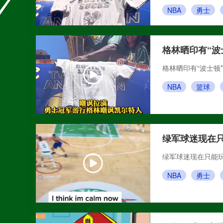
NBA
勇士
格林晒印有“波
格林晒印有“波士顿*
NBA
篮球
绿军球迷现在
绿军球迷现在只能玩
NBA
勇士