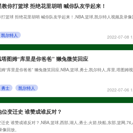
星教你打篮球 拒绝花里胡哨 喊你队友学起来！
你打篮球 拒绝花里胡哨 喊你队友学起来！,NBA,篮球,凯尔特人视频及录像
凯尔特人
2022-07-08 1
塔图姆“库里是你爸爸” 獭兔微笑回应
“库里是你爸爸” 獭兔微笑回应,NBA,篮球,勇士,凯尔特人,库里,塔图姆
勇士
凯尔特人
2022-07-06 1
地位变迁史 谁赞成谁反对？
史 谁赞成谁反对？,NBA,篮球,西部,湖人,勇士,火箭,快船,东部,篮网,76
录像回放。