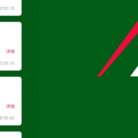
0:55:18
高清直播
中超
08月08日 19:35
详情
浙江队
VS
武汉三镇
0:55:16
高清直播
中超
08月08日 19:35
大连英博
VS
辽宁铁人
详情
高清直播
8:55:42