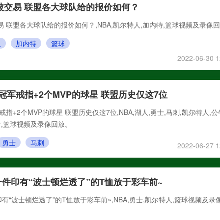
特被交易 联盟各大球队给的报价如何？
交易 联盟各大球队给的报价如何？,NBA,凯尔特人,加内特,篮球视频及录像
人
加内特
篮球
2022-06-30 1
冠军戒指+2个MVP的球星 联盟历史仅这7位
指+2个MVP的球星 联盟历史仅这7位,NBA,湖人,勇士,马刺,凯尔特人,公
肯,篮球视频及录像回放。
勇士
马刺
2022-06-27 1
件印有“波士顿烂透了”的T恤放于彩车前~
有“波士顿烂透了”的T恤放于彩车前~,NBA,勇士,凯尔特人,篮球视频及录