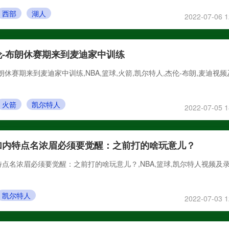
西部
湖人
2022-07-06 1
-布朗休赛期来到麦迪家中训练
休赛期来到麦迪家中训练,NBA,篮球,火箭,凯尔特人,杰伦-布朗,麦迪视频
火箭
凯尔特人
2022-07-05 1
加内特点名浓眉必须要觉醒：之前打的啥玩意儿？
点名浓眉必须要觉醒：之前打的啥玩意儿？,NBA,篮球,凯尔特人视频及
凯尔特人
2022-07-03 1