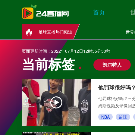
首页
足球直播热门频道
世界
页面更新时间：2022年07月12日12时55分50秒
当前标签
凯尔特人
他罚球很好吗
他罚球很好吗？三分
姆斯视频及录像回
NBA
篮球