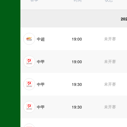
亚冠杯
日职联
德甲
20
挪甲
韩K联
芬超
未开赛
中超
19:00
俄超
荷甲
巴西甲
未开赛
中甲
19:00
未开赛
中甲
19:30
未开赛
中甲
19:30