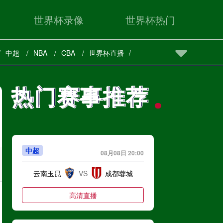
世界杯录像
世界杯热门
中超
NBA
CBA
世界杯直播
热门赛事推荐
热门赛事推荐
中超
08月08日 20:00
云南玉昆
VS
成都蓉城
高清直播