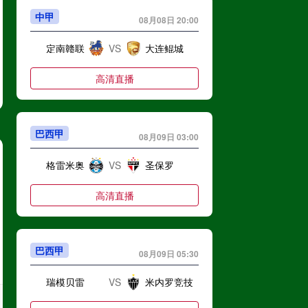
中甲
08月08日 20:00
定南赣联
VS
大连鲲城
高清直播
巴西甲
08月09日 03:00
格雷米奥
VS
圣保罗
高清直播
巴西甲
08月09日 05:30
瑞模贝雷
VS
米内罗竞技