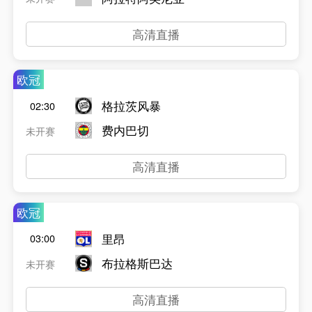
高清直播
欧冠
格拉茨风暴
02:30
费内巴切
未开赛
高清直播
欧冠
里昂
03:00
布拉格斯巴达
未开赛
高清直播