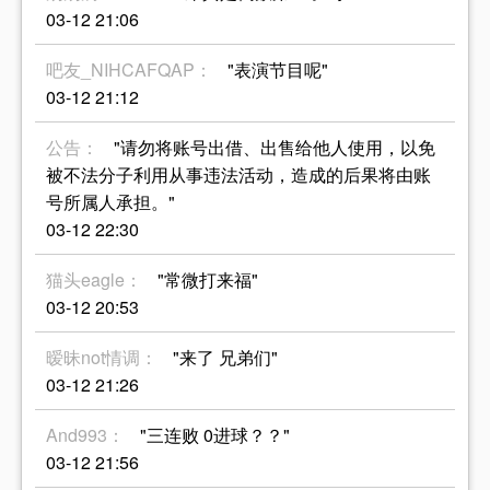
03-12 21:06
吧友_NIHCAFQAP：
"表演节目呢"
03-12 21:12
公告：
"请勿将账号出借、出售给他人使用，以免
被不法分子利用从事违法活动，造成的后果将由账
号所属人承担。"
03-12 22:30
猫头eagle：
"常微打来福"
03-12 20:53
暧昧not情调：
"来了 兄弟们"
03-12 21:26
And993：
"三连败 0进球？？"
03-12 21:56