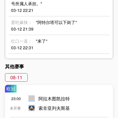
号所属人承担。"
03-12 22:21
爱吃麻辣：
"阿特尔塔可以下岗了"
03-12 21:39
红口一直：
"来了"
03-12 22:31
其他赛事
08-11
欧冠
阿拉木图凯拉特
23:00
索非亚列夫斯基
未开赛