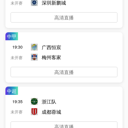
深圳新鹏城
未开赛
高清直播
中甲
广西恒宸
19:30
梅州客家
未开赛
高清直播
中超
浙江队
19:35
成都蓉城
未开赛
高清直播