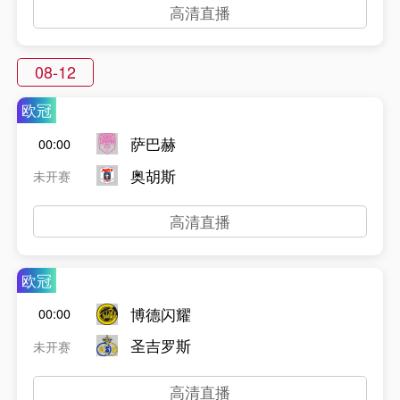
高清直播
08-12
欧冠
萨巴赫
00:00
奥胡斯
未开赛
高清直播
欧冠
博德闪耀
00:00
圣吉罗斯
未开赛
高清直播