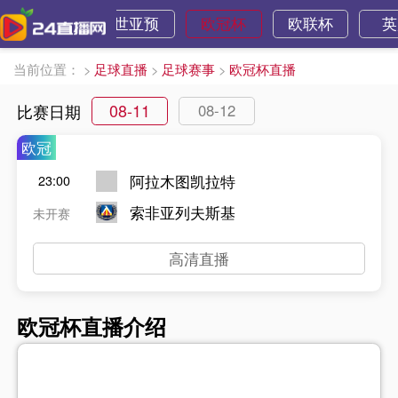
世界杯
世亚预
欧冠杯
欧联杯
英
当前位置：
>
足球直播
>
足球赛事
>
欧冠杯直播
08-11
比赛日期
08-12
欧冠
阿拉木图凯拉特
23:00
索非亚列夫斯基
未开赛
高清直播
欧冠杯直播介绍