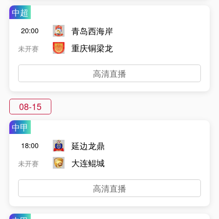
中超
青岛西海岸
20:00
重庆铜梁龙
未开赛
高清直播
08-15
中甲
延边龙鼎
18:00
大连鲲城
未开赛
高清直播