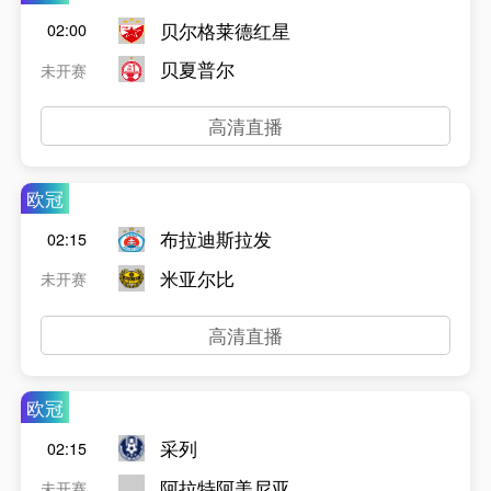
贝尔格莱德红星
02:00
贝夏普尔
未开赛
高清直播
欧冠
布拉迪斯拉发
02:15
米亚尔比
未开赛
高清直播
欧冠
采列
02:15
阿拉特阿美尼亚
未开赛