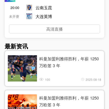
云南玉昆
20:00
大连英博
未开赛
高清直播
最新资讯
科曼加盟利雅得胜利，年薪 1250
万欧签 3 年​
100
2025-08-18
科曼加盟利雅得胜利，年薪 1250
万欧签 3 年​