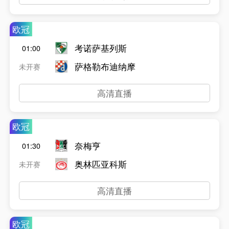
欧冠
考诺萨基列斯
01:00
萨格勒布迪纳摩
未开赛
高清直播
欧冠
奈梅亨
01:30
奥林匹亚科斯
未开赛
高清直播
欧冠