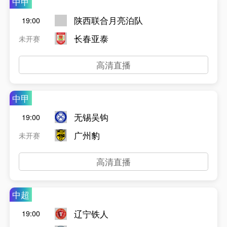
中甲
陕西联合月亮泊队
19:00
长春亚泰
未开赛
高清直播
中甲
无锡吴钩
19:00
广州豹
未开赛
高清直播
中超
辽宁铁人
19:00