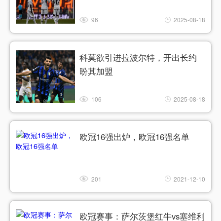
96
2025-08-18
科莫欲引进拉波尔特，开出长约
盼其加盟
106
2025-08-18
欧冠16强出炉，欧冠16强名单
201
2021-12-10
欧冠赛事：萨尔茨堡红牛vs塞维利