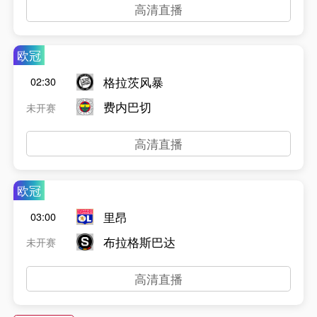
高清直播
欧冠
格拉茨风暴
02:30
费内巴切
未开赛
高清直播
欧冠
里昂
03:00
布拉格斯巴达
未开赛
高清直播