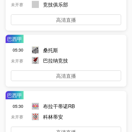
竞技俱乐部
未开赛
高清直播
巴西甲
桑托斯
05:30
巴拉纳竞技
未开赛
高清直播
巴西甲
布拉干蒂诺RB
05:30
科林蒂安
未开赛
高清直播