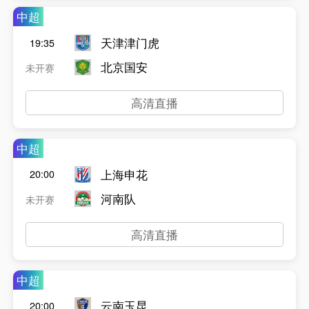
中超
天津津门虎
19:35
北京国安
未开赛
高清直播
中超
上海申花
20:00
河南队
未开赛
高清直播
中超
云南玉昆
20:00