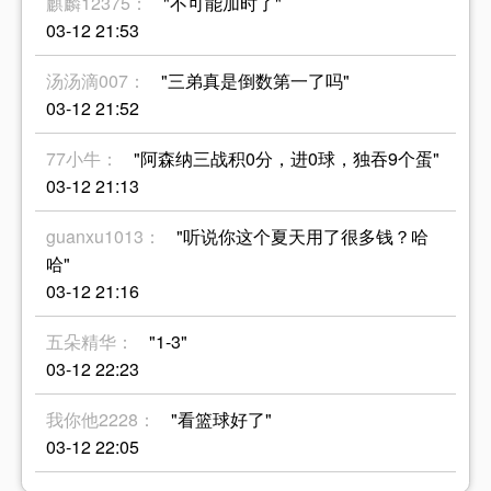
麒麟12375：
"不可能加时了"
03-12 21:53
汤汤滴007：
"三弟真是倒数第一了吗"
03-12 21:52
77小牛：
"阿森纳三战积0分，进0球，独吞9个蛋"
03-12 21:13
guanxu1013：
"听说你这个夏天用了很多钱？哈
哈"
03-12 21:16
五朵精华：
"1-3"
03-12 22:23
我你他2228：
"看篮球好了"
03-12 22:05