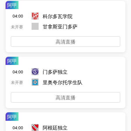
阿甲
科尔多瓦学院
04:00
甘拿斯亚门多萨
未开赛
高清直播
阿甲
门多萨独立
04:00
里奥夸尔托学生队
未开赛
高清直播
阿甲
阿根廷独立
04:00