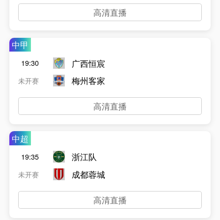
高清直播
中甲
广西恒宸
19:30
梅州客家
未开赛
高清直播
中超
浙江队
19:35
成都蓉城
未开赛
高清直播