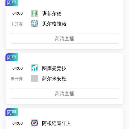
阿甲
班菲尔德
04:00
贝尔格拉诺
未开赛
高清直播
阿甲
图库曼竞技
04:00
萨尔米安杜
未开赛
高清直播
阿甲
阿根廷青年人
04:00