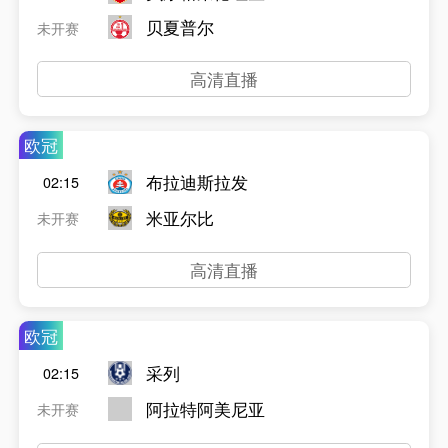
贝夏普尔
未开赛
高清直播
欧冠
布拉迪斯拉发
02:15
米亚尔比
未开赛
高清直播
欧冠
采列
02:15
阿拉特阿美尼亚
未开赛