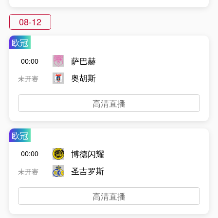
08-12
欧冠
萨巴赫
00:00
奥胡斯
未开赛
高清直播
欧冠
博德闪耀
00:00
圣吉罗斯
未开赛
高清直播