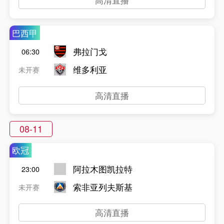
巴西甲
弗拉门戈
06:30
维多利亚
未开赛
高清直播
08-11
欧冠
阿拉木图凯拉特
23:00
索非亚列夫斯基
未开赛
高清直播