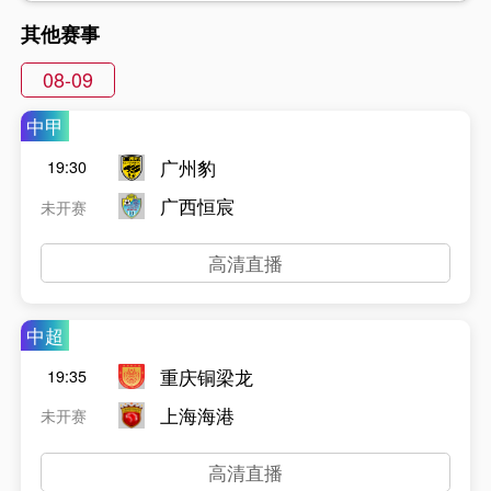
其他赛事
08-09
中甲
广州豹
19:30
广西恒宸
未开赛
高清直播
中超
重庆铜梁龙
19:35
上海海港
未开赛
高清直播