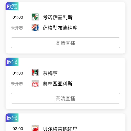
欧冠
考诺萨基列斯
01:00
萨格勒布迪纳摩
未开赛
高清直播
欧冠
奈梅亨
01:30
奥林匹亚科斯
未开赛
高清直播
欧冠
贝尔格莱德红星
02:00