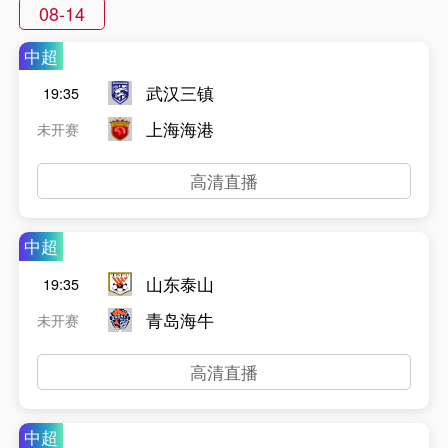
08-14
中超
武汉三镇
19:35
上海海港
未开赛
高清直播
中超
山东泰山
19:35
青岛海牛
未开赛
高清直播
中超