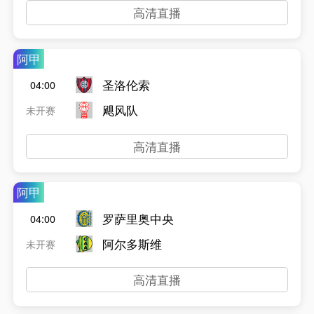
高清直播
阿甲
圣洛伦索
04:00
飓风队
未开赛
高清直播
阿甲
罗萨里奥中央
04:00
阿尔多斯维
未开赛
高清直播