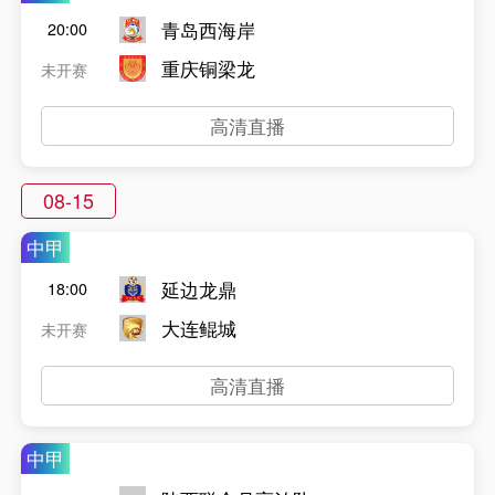
青岛西海岸
20:00
重庆铜梁龙
未开赛
高清直播
08-15
中甲
延边龙鼎
18:00
大连鲲城
未开赛
高清直播
中甲