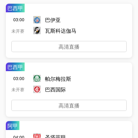
巴西甲
巴伊亚
03:00
瓦斯科达伽马
未开赛
高清直播
巴西甲
帕尔梅拉斯
03:00
巴西国际
未开赛
高清直播
阿甲
圣塔菲联
04:00