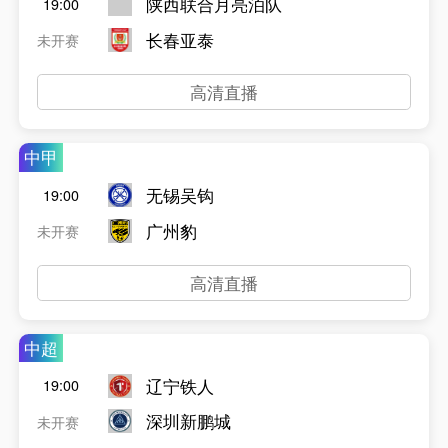
陕西联合月亮泊队
19:00
长春亚泰
未开赛
高清直播
中甲
无锡吴钩
19:00
广州豹
未开赛
高清直播
中超
辽宁铁人
19:00
深圳新鹏城
未开赛