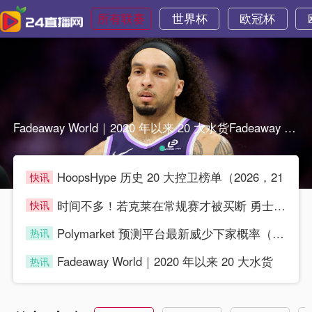
所有联赛
世界杯
欧冠杯
Fadeaway World｜2020 年以来 20 大水货Fadeaway World｜2020 年以来 20 大水货
HoopsHype 历史 20 大控卫榜单（2026，21
快讯
blue
时间不多！若克莱在常规赛才被买断 勇士就无法签他
快讯
blue
Polymarket 预测平台最新威少下家概率（市场交易预测
热讯
blue
Fadeaway World｜2020 年以来 20 大水货
热讯
blue