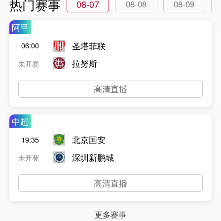
热门赛事
08-07
08-08
08-09
阿甲
圣塔菲联
06:00
拉努斯
未开赛
高清直播
中超
北京国安
19:35
深圳新鹏城
未开赛
高清直播
更多赛事