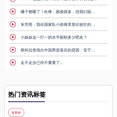
嗓子都哑了！杜锋：困难很多，但我们能完成好这次亚洲杯的任务
朱芳雨：我在国家队小前锋里算比较壮的了，但还比詹姆斯小一圈
小妹妹这一打一的水平能秒多少吧友？
斯科拉曾指出中国男篮落后的原因：安于现状！
走不走步已经不重要了...
热门资讯标签
世界杯