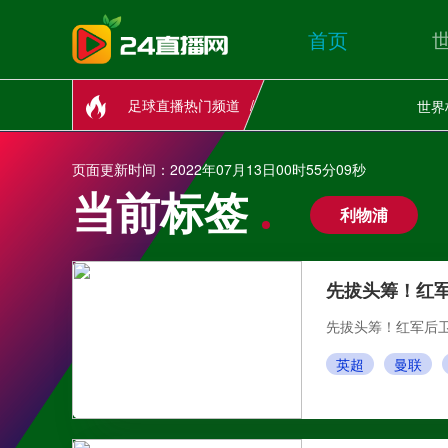
首页
足球直播热门频道
世界
页面更新时间：2022年07月13日00时55分09秒
当前标签
利物浦
先拔头筹！红军
先拔头筹！红军后卫
英超
曼联