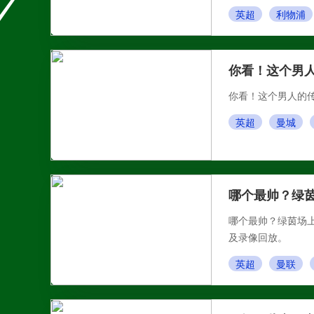
英超
利物浦
你看！这个男
你看！这个男人的传
英超
曼城
哪个最帅？绿
哪个最帅？绿茵场上
及录像回放。
英超
曼联