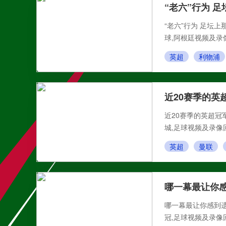
“老六”行为 
“老六”行为 足坛上
球,阿根廷视频及录
英超
利物浦
近20赛季的英
近20赛季的英超冠军
城,足球视频及录像
英超
曼联
哪一幕最让你
哪一幕最让你感到遗憾
冠,足球视频及录像