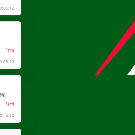
0:55:12
高清直播
阿甲
08月10日 04:00
详情
圣洛伦索
VS
飓风队
0:55:12
高清直播
阿甲
08月10日 04:00
视频
罗萨里奥中央
VS
阿尔多斯维
详情
高清直播
0:55:10