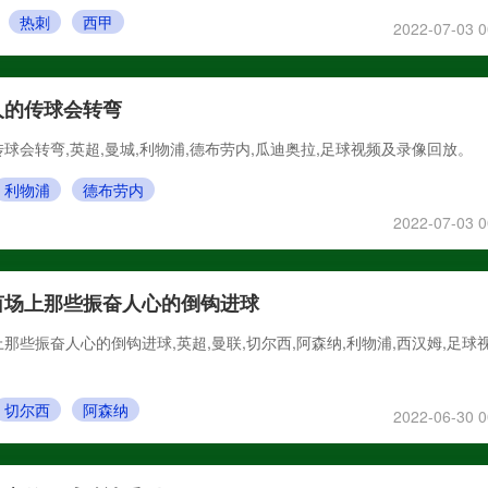
热刺
西甲
2022-07-03 0
人的传球会转弯
球会转弯,英超,曼城,利物浦,德布劳内,瓜迪奥拉,足球视频及录像回放。
利物浦
德布劳内
2022-07-03 0
茵场上那些振奋人心的倒钩进球
那些振奋人心的倒钩进球,英超,曼联,切尔西,阿森纳,利物浦,西汉姆,足球
切尔西
阿森纳
2022-06-30 0