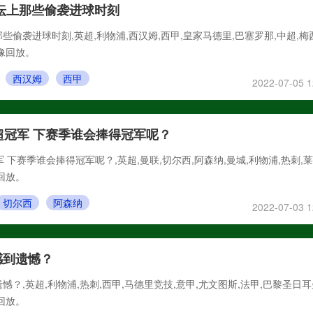
足坛上那些偷袭进球时刻
那些偷袭进球时刻,英超,利物浦,西汉姆,西甲,皇家马德里,巴塞罗那,中超,梅
像回放。
西汉姆
西甲
2022-07-05 1
超冠军 下赛季谁会捧得冠军呢？
 下赛季谁会捧得冠军呢？,英超,曼联,切尔西,阿森纳,曼城,利物浦,热刺,
回放。
切尔西
阿森纳
2022-07-03 1
感到遗憾？
？,英超,利物浦,热刺,西甲,马德里竞技,意甲,尤文图斯,法甲,巴黎圣日耳
回放。