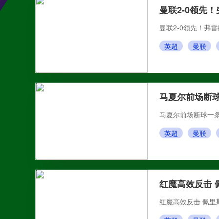
曼联2-0领先
曼联2-0领先！弗
英超
曼联
马夏尔前场断球
马夏尔前场断球一条
英超
曼联
红魔高效反击 
红魔高效反击 佩里