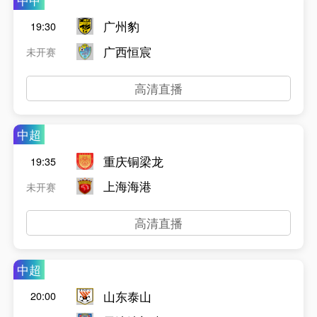
广州豹
19:30
广西恒宸
未开赛
高清直播
中超
重庆铜梁龙
19:35
上海海港
未开赛
高清直播
中超
山东泰山
20:00