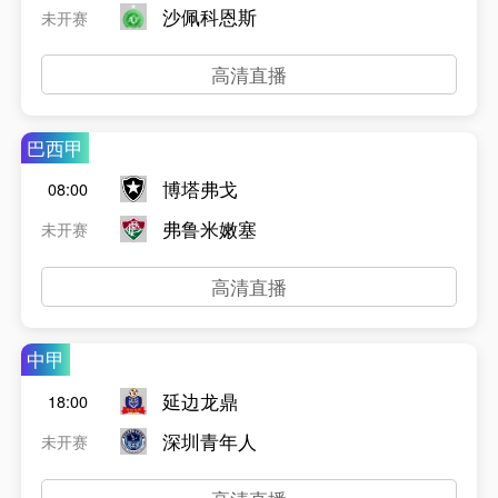
沙佩科恩斯
未开赛
高清直播
巴西甲
博塔弗戈
08:00
弗鲁米嫩塞
未开赛
高清直播
中甲
延边龙鼎
18:00
深圳青年人
未开赛