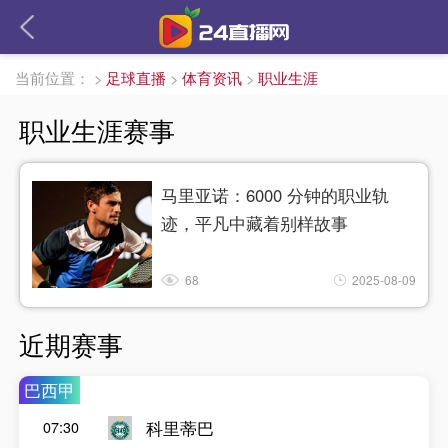
当前位置：
>
足球直播
>
体育资讯
>
职业生涯
职业生涯赛事
马里亚诺：6000 分钟的职业轨
迹，平凡中藏着别样故事​
68
2025-08-09
近期赛事
巴西甲
科里蒂巴
07:30