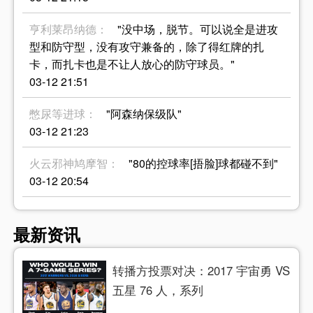
亨利莱昂纳德：
"没中场，脱节。可以说全是进攻
型和防守型，没有攻守兼备的，除了得红牌的扎
卡，而扎卡也是不让人放心的防守球员。"
03-12 21:51
憋尿等进球：
"阿森纳保级队"
03-12 21:23
火云邪神鸠摩智：
"80的控球率[捂脸]球都碰不到"
03-12 20:54
最新资讯
转播方投票对决：2017 宇宙勇 VS
五星 76 人，系列