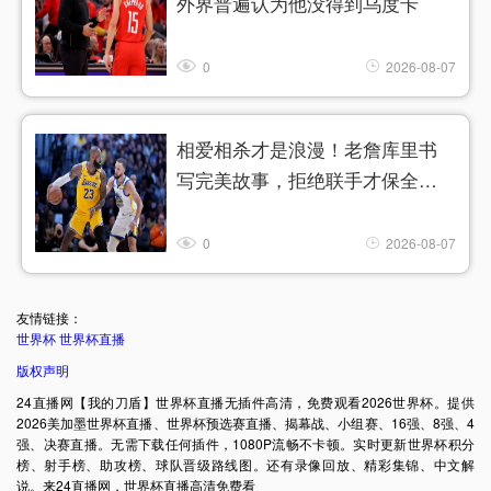
外界普遍认为他没得到乌度卡
0
2026-08-07
相爱相杀才是浪漫！老詹库里书
写完美故事，拒绝联手才保全彼
此伟
0
2026-08-07
友情链接：
世界杯
世界杯直播
版权声明
24直播网【我的刀盾】世界杯直播无插件高清，免费观看2026世界杯。提供
2026美加墨世界杯直播、世界杯预选赛直播、揭幕战、小组赛、16强、8强、4
强、决赛直播。无需下载任何插件，1080P流畅不卡顿。实时更新世界杯积分
榜、射手榜、助攻榜、球队晋级路线图。还有录像回放、精彩集锦、中文解
说。来24直播网，世界杯直播高清免费看