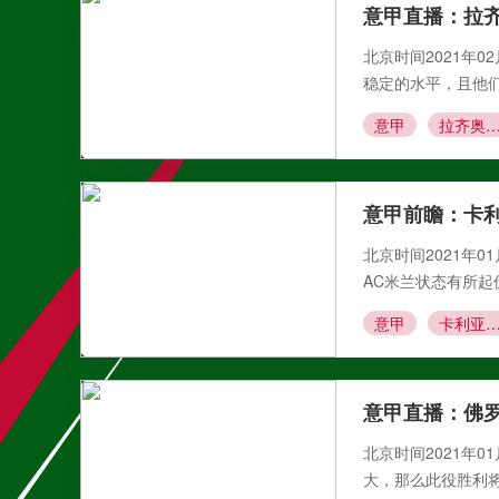
意甲直播：拉
北京时间2021年0
稳定的水平，且他
意甲
拉齐奥VS卡利
意甲前瞻：卡利
北京时间2021年0
AC米兰状态有所
意甲
卡利亚里VSAC
意甲直播：佛
北京时间2021年0
大，那么此役胜利