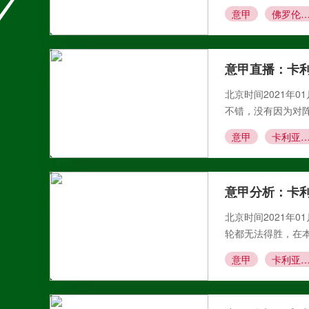
意甲
佛罗伦萨VS卡利
意甲直播：卡
北京时间2021年0
不错，没有因为对
意甲
卡利亚里VS贝内
意甲分析：卡
北京时间2021年0
轮都无法得胜，在
意甲
卡利亚里VS那不