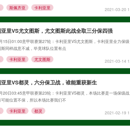
亚里
斯佩齐亚
卡利亚里
2021-03-20 1
利亚里VS尤文图斯，尤文图斯此战全取三分保四强
3月15日01:00意甲联赛第27轮：卡利亚里VS尤文图斯，卡利亚里全力保
图斯同样战意不减，毕竟球队位置有点
图斯
卡利亚里
尤文图斯
2021-03-14 1
利亚里VS都灵，六分保卫战，谁能重获新生
2月20日03:45意甲联赛第23轮：卡利亚里VS都灵，本场比赛是一场保级
有可能位置不保，所以本场比赛我们不
都灵
卡利亚里
都灵
2021-02-19 1