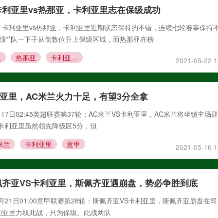
利亚里vs热那亚，卡利亚里志在保级成功
：卡利亚里vs热那亚，卡利亚里近期状态保持的不错，连续七轮赛事保持
绩**队一下子从倒数位升上保级区域，而热那亚在榜
里
热那亚
卡利亚里vs热那亚
2021-05-22 1
利亚里，AC米兰火力十足，有望3分全拿
月17日02:45英超联赛第37轮：AC米兰VS卡利亚里，AC米兰将坐镇主场
卡利亚里虽然领先降级区5分，但
米兰
卡利亚里
意甲
2021-05-16 1
佩齐亚VS卡利亚里，斯佩齐亚遇崩盘，势必争胜到底
3月21日01:00意甲联赛第28轮：斯佩齐亚VS卡利亚里，斯佩齐亚崩盘在
利亚里力取此战，只为保级。此战两队