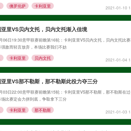
亚里
佛罗伦萨
卡利亚里
2021-01-10 1
利亚里VS贝内文托，贝内文托渐入佳境
1月06日19:30意甲联赛前瞻第16轮：卡利亚里VS贝内文托，贝内文托比
阵强敌而轻言放弃，本场比赛我们不妨
文托
卡利亚里
贝内文托
2021-01-04 1
利亚里VS那不勒斯，那不勒斯此役力夺三分
1月03日22:00意甲联赛前瞻第15轮：卡利亚里VS那不勒斯，那不勒斯在
本场比赛定会力拼到底，争取拿下三分
勒斯
卡利亚里
那不勒斯
2021-01-03 1