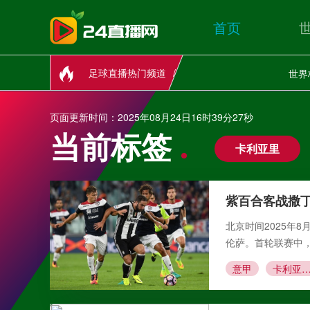
首页
足球直播热门频道
世界
页面更新时间：2025年08月24日16时39分27秒
当前标签
卡利亚里
紫百合客战撒
北京时间2025年
伦萨。首轮联赛中，
意甲
卡利亚里vs佛罗