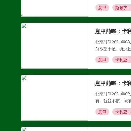
意甲
斯佩齐亚VS卡利
意甲前瞻：卡
北京时间2021年0
分欲望十足。尤文
意甲
卡利亚里VS尤文
意甲前瞻：卡
北京时间2021年0
有一丝丝不慎，就
意甲
卡利亚里VS