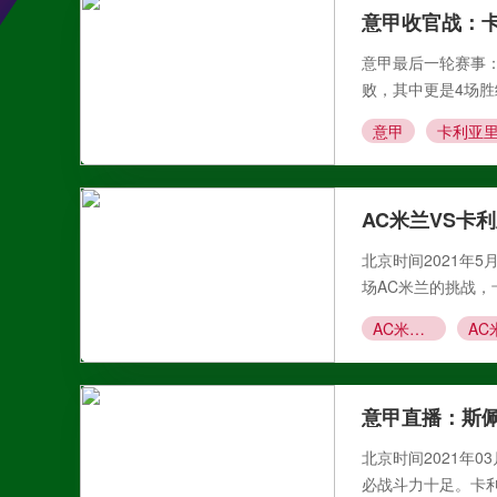
意甲收官战：卡
意甲最后一轮赛事
败，其中更是4场胜
意甲
卡利亚
AC米兰VS卡
北京时间2021年5
场AC米兰的挑战，
AC米兰VS卡利亚里
AC
意甲直播：斯
北京时间2021年0
必战斗力十足。卡