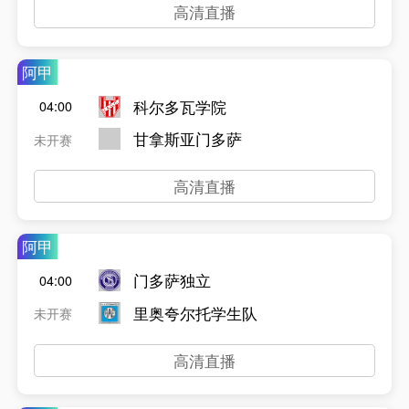
高清直播
阿甲
科尔多瓦学院
04:00
甘拿斯亚门多萨
未开赛
高清直播
阿甲
门多萨独立
04:00
里奥夸尔托学生队
未开赛
高清直播