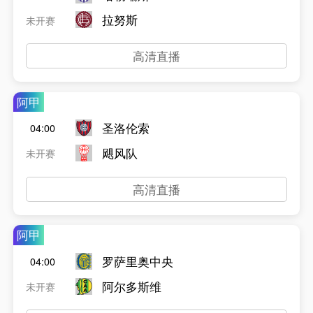
拉努斯
未开赛
高清直播
阿甲
圣洛伦索
04:00
飓风队
未开赛
高清直播
阿甲
罗萨里奥中央
04:00
阿尔多斯维
未开赛