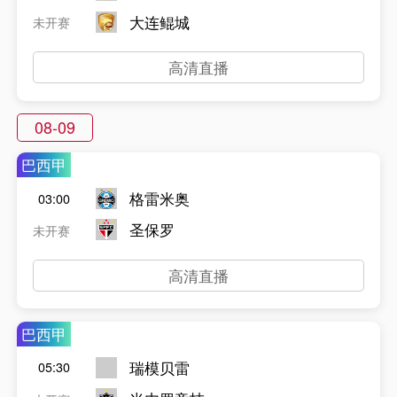
大连鲲城
未开赛
高清直播
08-09
巴西甲
格雷米奥
03:00
圣保罗
未开赛
高清直播
巴西甲
瑞模贝雷
05:30