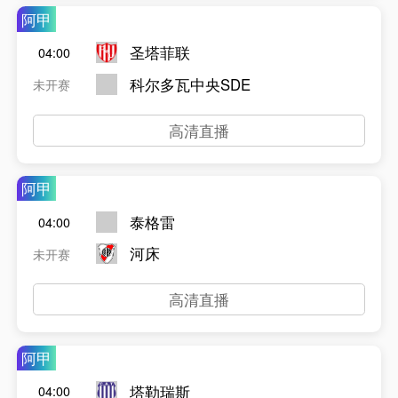
阿甲
圣塔菲联
04:00
科尔多瓦中央SDE
未开赛
高清直播
阿甲
泰格雷
04:00
河床
未开赛
高清直播
阿甲
塔勒瑞斯
04:00