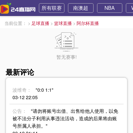
所有联赛
南澳超
NBA
当前位置：
>
足球直播
>
篮球直播
>
阿尔杯直播
暂无赛事!
最新评论
波维奇：
"0:0 1:1"
03-12 22:05
公告：
"请勿将账号出借、出售给他人使用，以免
被不法分子利用从事违法活动，造成的后果将由账
号所属人承担。"