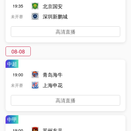
北京国安
19:35
深圳新鹏城
未开赛
高清直播
08-08
中超
青岛海牛
19:00
上海申花
未开赛
高清直播
中甲
苏州东吴
19:00