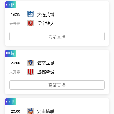
中超
大连英博
19:35
辽宁铁人
未开赛
高清直播
中超
云南玉昆
20:00
成都蓉城
未开赛
高清直播
中甲
定南赣联
20:00