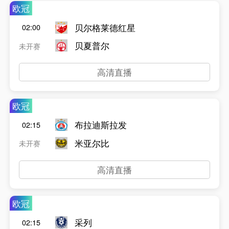
欧冠
贝尔格莱德红星
02:00
贝夏普尔
未开赛
高清直播
欧冠
布拉迪斯拉发
02:15
米亚尔比
未开赛
高清直播
欧冠
采列
02:15