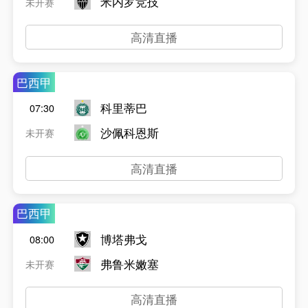
米内罗竞技
未开赛
高清直播
巴西甲
科里蒂巴
07:30
沙佩科恩斯
未开赛
高清直播
巴西甲
博塔弗戈
08:00
弗鲁米嫩塞
未开赛
高清直播