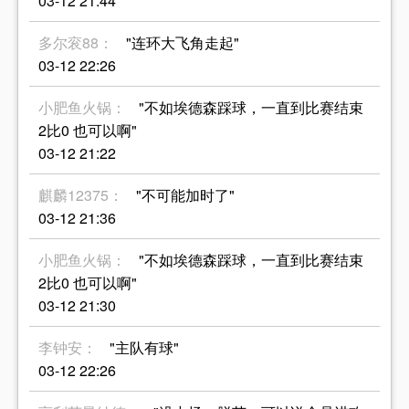
03-12 21:44
多尔衮88：
"连环大飞角走起"
03-12 22:26
小肥鱼火锅：
"不如埃德森踩球，一直到比赛结束
2比0 也可以啊"
03-12 21:22
麒麟12375：
"不可能加时了"
03-12 21:36
小肥鱼火锅：
"不如埃德森踩球，一直到比赛结束
2比0 也可以啊"
03-12 21:30
李钟安：
"主队有球"
03-12 22:26