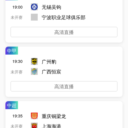
无锡吴钩
19:00
宁波职业足球俱乐部
未开赛
高清直播
中甲
广州豹
19:30
广西恒宸
未开赛
高清直播
中超
重庆铜梁龙
19:35
上海海港
未开赛