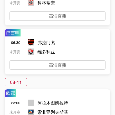
科林蒂安
未开赛
高清直播
巴西甲
弗拉门戈
06:30
维多利亚
未开赛
高清直播
08-11
欧冠
阿拉木图凯拉特
23:00
索非亚列夫斯基
未开赛