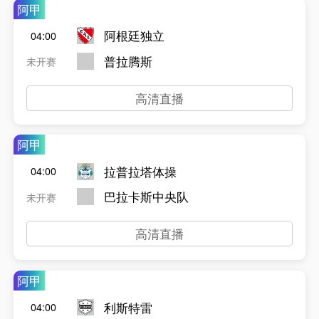
阿甲
阿根廷独立
04:00
普拉腾斯
未开赛
高清直播
阿甲
拉普拉塔体操
04:00
巴拉卡斯中央队
未开赛
高清直播
阿甲
利斯特雷
04:00