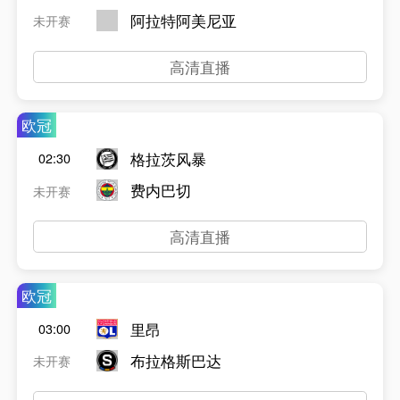
阿拉特阿美尼亚
未开赛
高清直播
欧冠
格拉茨风暴
02:30
费内巴切
未开赛
高清直播
欧冠
里昂
03:00
布拉格斯巴达
未开赛