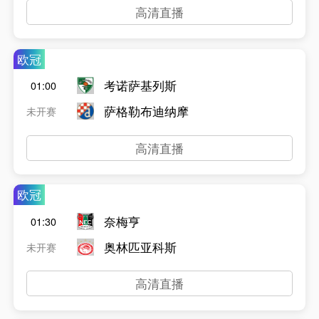
高清直播
欧冠
考诺萨基列斯
01:00
萨格勒布迪纳摩
未开赛
高清直播
欧冠
奈梅亨
01:30
奥林匹亚科斯
未开赛
高清直播