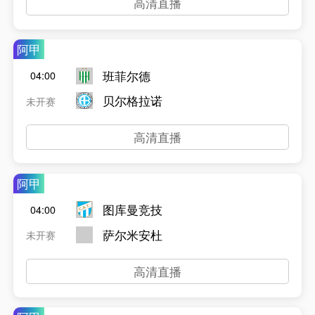
高清直播
阿甲
班菲尔德
04:00
贝尔格拉诺
未开赛
高清直播
阿甲
图库曼竞技
04:00
萨尔米安杜
未开赛
高清直播