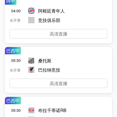
阿甲
阿根廷青年人
04:00
竞技俱乐部
未开赛
高清直播
巴西甲
桑托斯
05:30
巴拉纳竞技
未开赛
高清直播
巴西甲
布拉干蒂诺RB
05:30