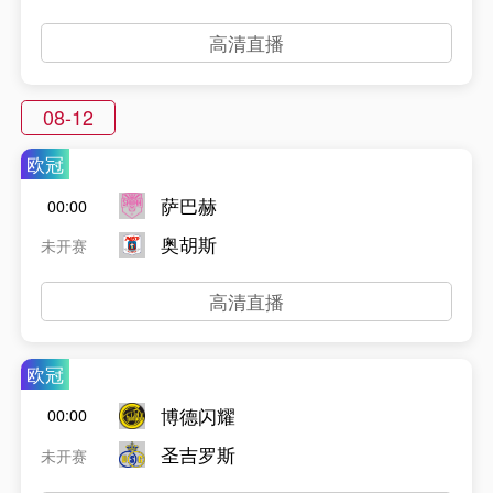
高清直播
08-12
欧冠
萨巴赫
00:00
奥胡斯
未开赛
高清直播
欧冠
博德闪耀
00:00
圣吉罗斯
未开赛