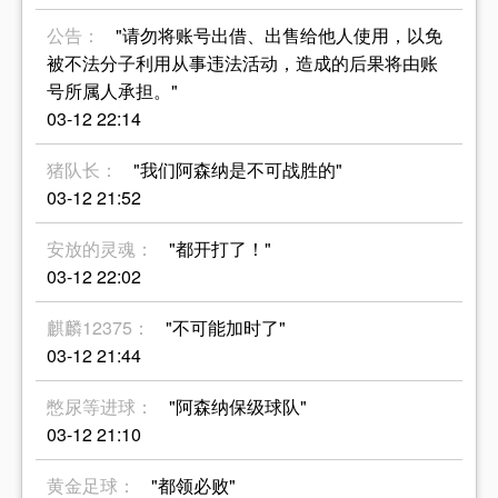
公告：
"请勿将账号出借、出售给他人使用，以免
被不法分子利用从事违法活动，造成的后果将由账
号所属人承担。"
03-12 22:14
猪队长：
"我们阿森纳是不可战胜的"
03-12 21:52
安放的灵魂：
"都开打了！"
03-12 22:02
麒麟12375：
"不可能加时了"
03-12 21:44
憋尿等进球：
"阿森纳保级球队"
03-12 21:10
黄金足球：
"都领必败"