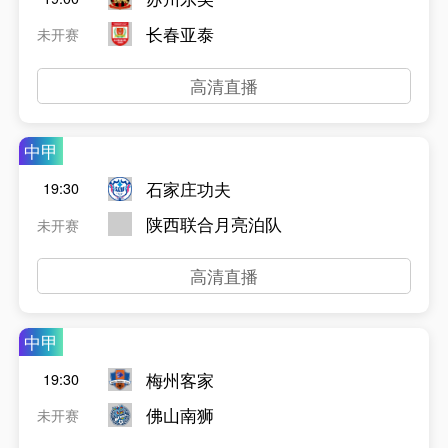
长春亚泰
未开赛
高清直播
中甲
石家庄功夫
19:30
陕西联合月亮泊队
未开赛
高清直播
中甲
梅州客家
19:30
佛山南狮
未开赛