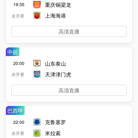
重庆铜梁龙
19:35
上海海港
未开赛
高清直播
中超
山东泰山
20:00
天津津门虎
未开赛
高清直播
巴西甲
克鲁塞罗
22:00
米拉索
未开赛