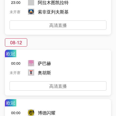
阿拉木图凯拉特
23:00
索非亚列夫斯基
未开赛
高清直播
08-12
欧冠
萨巴赫
00:00
奥胡斯
未开赛
高清直播
欧冠
博德闪耀
00:00