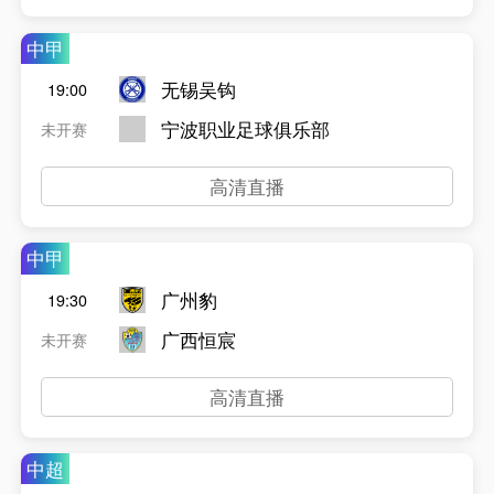
中甲
无锡吴钩
19:00
宁波职业足球俱乐部
未开赛
高清直播
中甲
广州豹
19:30
广西恒宸
未开赛
高清直播
中超