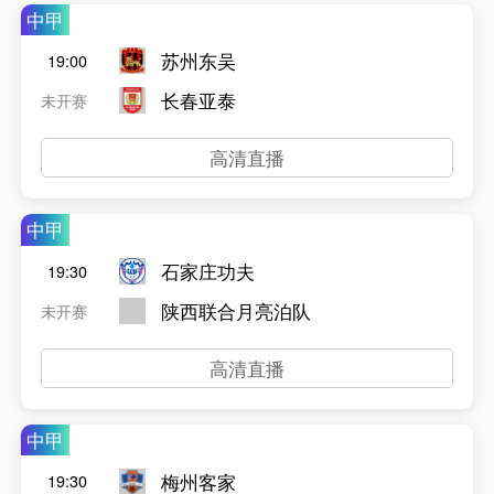
中甲
苏州东吴
19:00
长春亚泰
未开赛
高清直播
中甲
石家庄功夫
19:30
陕西联合月亮泊队
未开赛
高清直播
中甲
梅州客家
19:30