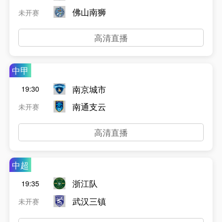
佛山南狮
未开赛
高清直播
中甲
南京城市
19:30
南通支云
未开赛
高清直播
中超
浙江队
19:35
武汉三镇
未开赛