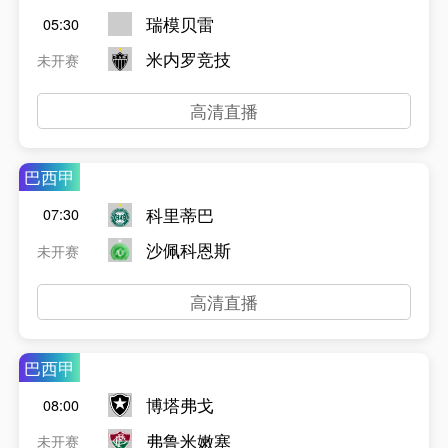
瑞模贝雷
05:30
米内罗竞技
未开赛
高清直播
巴西甲
科里蒂巴
07:30
沙佩科恩斯
未开赛
高清直播
巴西甲
博塔弗戈
08:00
弗鲁米嫩塞
未开赛