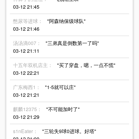
03-12 21:45
憋尿等进球：
"阿森纳保级球队"
03-12 21:46
汤汤滴007：
"三弟真是倒数第一了吗"
03-12 21:11
十五年双机店主：
"买了穿盘，嗯，一点不慌"
03-12 22:21
广东梅西1：
"1-5就可以庄"
03-12 21:21
麒麟12375：
"不可能加时了"
03-12 21:29
s1nEater：
"三轮失9球0进球。好塔"
03-12 21:00