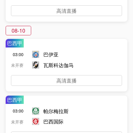
高清直播
08-10
巴西甲
巴伊亚
03:00
瓦斯科达伽马
未开赛
高清直播
巴西甲
帕尔梅拉斯
03:00
巴西国际
未开赛