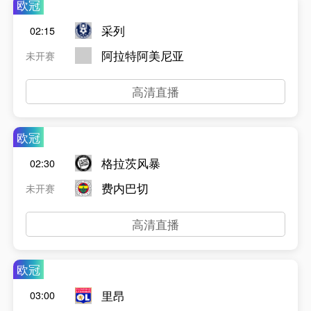
欧冠
采列
02:15
阿拉特阿美尼亚
未开赛
高清直播
欧冠
格拉茨风暴
02:30
费内巴切
未开赛
高清直播
欧冠
里昂
03:00