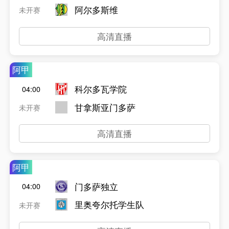
阿尔多斯维
未开赛
高清直播
阿甲
科尔多瓦学院
04:00
甘拿斯亚门多萨
未开赛
高清直播
阿甲
门多萨独立
04:00
里奥夸尔托学生队
未开赛