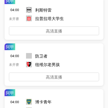
阿甲
利斯特雷
04:00
拉普拉塔大学生
未开赛
高清直播
阿甲
防卫者
04:00
纽维尔老男孩
未开赛
高清直播
阿甲
博卡青年
04:00