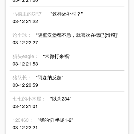
马德里的CR7：
"这样还补时？"
03-12 21:22
论个球：
"隔壁汉堡都不急，就喜欢在德已[滑稽]"
03-12 22:27
猫头eagle：
"常微打来福"
03-12 21:53
猪队长：
"阿森纳反超"
03-12 20:59
七七的小木屋：
"以为234"
03-12 21:01
123463：
"我的切 半场1-2"
03-12 22:21