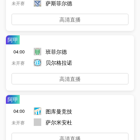
萨斯菲尔德
未开赛
高清直播
阿甲
班菲尔德
04:00
贝尔格拉诺
未开赛
高清直播
阿甲
图库曼竞技
04:00
萨尔米安杜
未开赛
高清直播