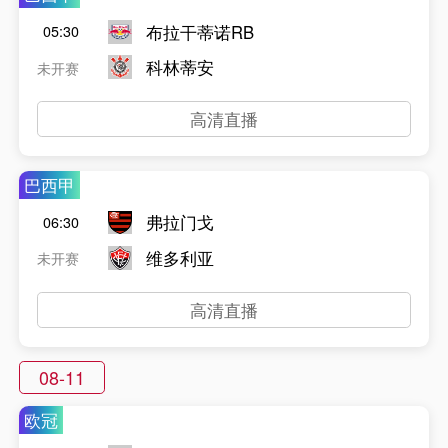
布拉干蒂诺RB
05:30
科林蒂安
未开赛
高清直播
巴西甲
弗拉门戈
06:30
维多利亚
未开赛
高清直播
08-11
欧冠