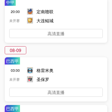
中甲
定南赣联
20:00
大连鲲城
未开赛
高清直播
08-09
巴西甲
格雷米奥
03:00
圣保罗
未开赛
高清直播
巴西甲