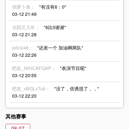
胡萝卜条：
"有没有6：0"
03-12 21:49
光阴又几年：
"6比0谢谢"
03-12 21:28
jelin248：
"还差一个 加油啊两队"
03-12 22:26
吧友_NIHCAFQAP：
"表演节目呢"
03-12 20:55
吧友_vBGLxTub：
"没了，倍诱惑了，，"
03-12 22:20
其他赛事
08-07