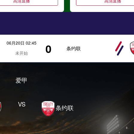
高清直播
高清直播
06月20日 02:45
0
条约联
未开始
爱甲
VS
条约联