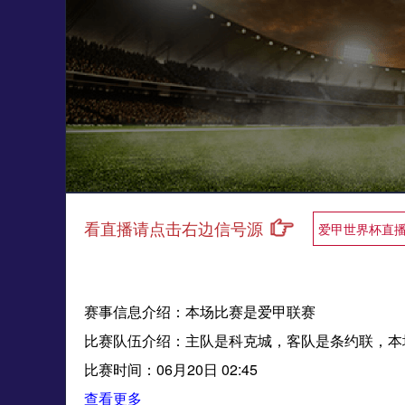
看直播请点击右边信号源
爱甲世界杯直
赛事信息介绍：本场比赛是爱甲联赛
比赛队伍介绍：主队是科克城，客队是条约联，本
比赛时间：06月20日 02:45
查看更多