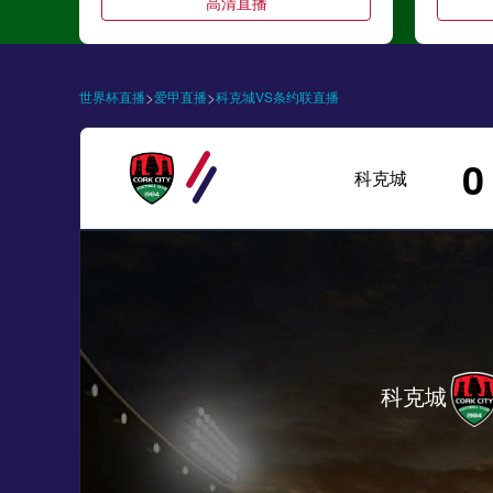
高清直播
>
>
世界杯直播
爱甲直播
科克城VS条约联直播
0
科克城
科克城