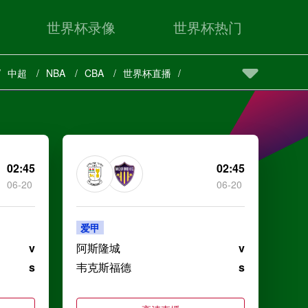
世界杯录像
世界杯热门
中超
NBA
CBA
世界杯直播
02:45
02:45
06-20
06-20
爱甲
v
阿斯隆城
v
s
韦克斯福德
s