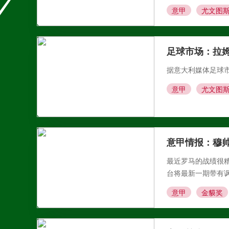
意甲
尤文图
足球市场：拉
据意大利媒体足球
意甲
尤文图
意甲情报：穆
最近罗马的战绩很
台将最新一期带有
意甲
金貘奖