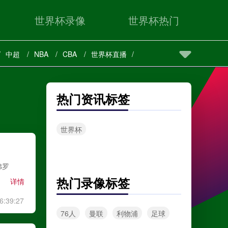
世界杯录像
世界杯热门
中超
NBA
CBA
世界杯直播
热门资讯标签
世界杯
佛罗
热门录像标签
详情
6:39:27
76人
曼联
利物浦
足球