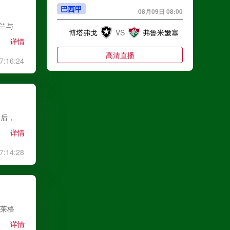
巴西甲
08月09日 08:00
米兰与
博塔弗戈
VS
弗鲁米嫩塞
详情
高清直播
7:16:24
中甲
08月09日 18:00
折后，
延边龙鼎
VS
深圳青年人
详情
高清直播
7:14:28
中超
08月09日 19:00
河南队
VS
青岛西海岸
阿莱格
详情
高清直播