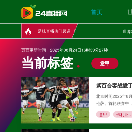
首页
足球直播热门频道
世界
页面更新时间：2025年08月24日16时39分27秒
当前标签
意甲
紫百合客战撒
北京时间2025年
伦萨。首轮联赛中，
意甲
卡利亚里vs佛罗