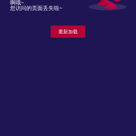
啊哦~
您访问的页面丢失啦~
重新加载